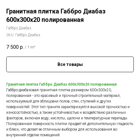
Гранитная плитка Габбро Диабаз
600х300х20 полированная
Габбро Диабаз
SKU:
Габбро Диабаз
7 500
р.
/
1 m²
Все товары
Гранитная плитка Габбро Диабаз 600х300х20 полированная
Габбро-диабазовая гранитная плитка размером 600х300x20,
полированная - это красивый и прочный строительный материал,
используемый для облицовки полов, стен, ступеней и других
поверхностей. Этот тип гранита характеризуется высокой прочностью и
износостойкостью, а также устойчивостью к воздействию различных
факторов, включая воду, кислоты, щелочи и температурные перепады.
Полированная поверхность плитки придает ей дополнительную гладкость
и блеск, что делает ее отличным выбором для использования во
внутренней отделке помещений.