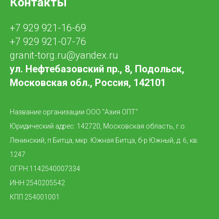
Контакты
+7 929 921-16-69
+7 929 921-07-76
granit-torg.ru@yandex.ru
ул. Нефтебазовский пр., 8, Подольск,
Московская обл., Россия, 142101
Название организации ООО "Азия ОПТ"
Юридический адрес: 142720, Московская область, г.о.
Ленинский, п Битца, мкр. Южная Битца, б-р Южный, д. 6, кв.
1247
ОГРН 1142540007334
ИНН 2540205542
КПП 254001001