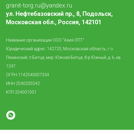
granit-torg.ru@yandex.ru
ул. Нефтебазовский пр., 8, Подольск,
Московская обл., Россия, 142101
Название организации ООО "Азия ОПТ"
Юридический адрес: 142720, Московская область, г.о.
Ленинский, п Битца, мкр. Южная Битца, б-р Южный, д. 6, кв.
1247
ОГРН 1142540007334
ИНН 2540205542
КПП 254001001