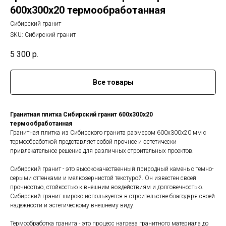
600х300х20 термообработанная
Сибирский гранит
SKU:
Сибирский гранит
5 300
р.
Все товары
Гранитная плитка Сибирский гранит 600х300х20
термообработанная
Гранитная плитка из Сибирского гранита размером 600x300x20 мм с
термообработкой представляет собой прочное и эстетически
привлекательное решение для различных строительных проектов.
Сибирский гранит - это высококачественный природный камень с темно-
серыми оттенками и мелкозернистой текстурой. Он известен своей
прочностью, стойкостью к внешним воздействиям и долговечностью.
Сибирский гранит широко используется в строительстве благодаря своей
надежности и эстетическому внешнему виду.
Термообработка гранита - это процесс нагрева гранитного материала до