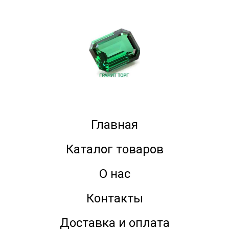
Главная
Каталог товаров
О нас
Контакты
Доставка и оплата