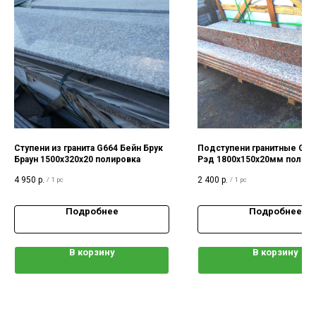
Ступени из гранита G664 Бейн Брук
Подступени гранитные G56
Браун 1500х320х20 полировка
Рэд 1800х150х20мм полир
4 950
р.
2 400
р.
/
1 pc
/
1 pc
Подробнее
Подробнее
В корзину
В корзину