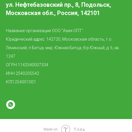
ул. Нефтебазовский пр., 8, Подольск,
Московская обл., Россия, 142101
Название организации ООО "Азия ОПТ"
Юридический адрес: 142720, Московская область, г.о.
Ленинский, п Битца, мкр. Южная Битца, б-р Южный, д. 6, кв.
1247
ОГРН 1142540007334
ИНН 2540205542
КПП 254001001
Tilda
Made on