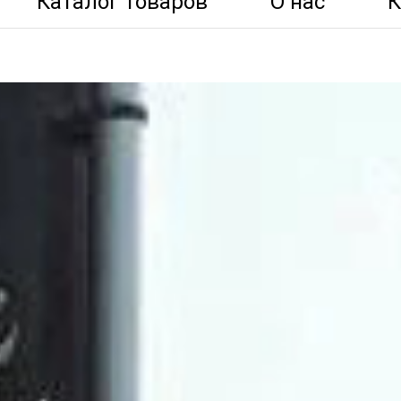
Каталог товаров
О нас
К