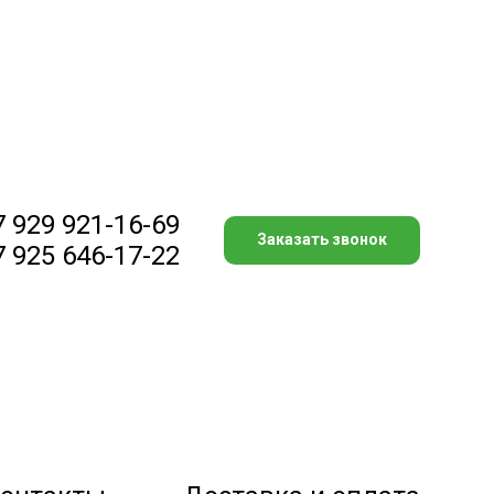
7 929 921-16-69
Заказать звонок
7 925 646-17-22