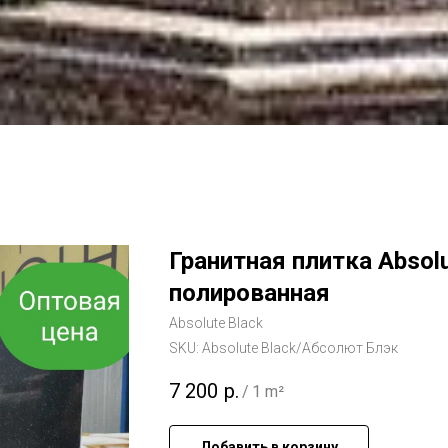
Гранитная плитка Absol
полированная
Absolute Black
SKU:
Absolute Black/Абсолют Блэк
7 200
р.
/
1 m²
Добавить в корзину