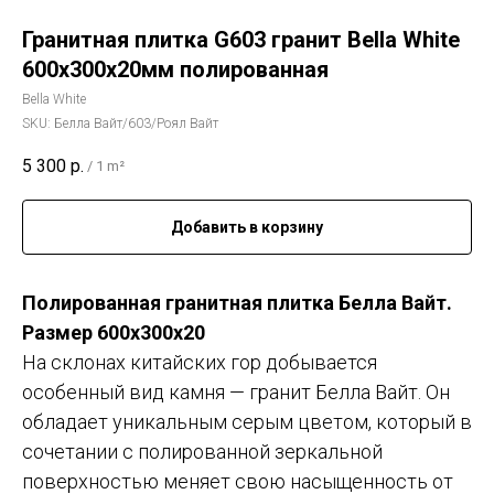
Гранитная плитка G603 гранит Bella White
600х300х20мм полированная
Bella White
SKU:
Белла Вайт/603/Роял Вайт
5 300
р.
/
1 m²
Добавить в корзину
Полированная гранитная плитка Белла Вайт.
Размер 600х300х20
На склонах китайских гор добывается
особенный вид камня — гранит Белла Вайт. Он
обладает уникальным серым цветом, который в
сочетании с полированной зеркальной
поверхностью меняет свою насыщенность от