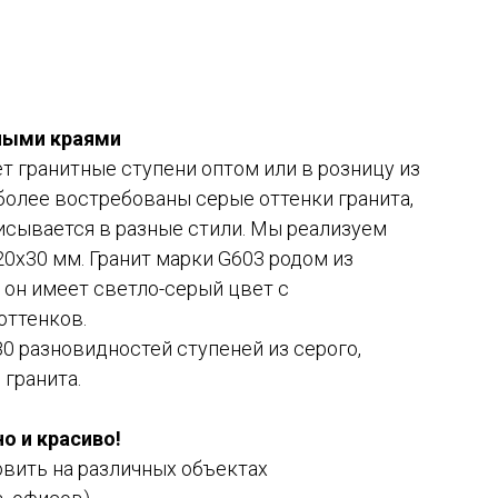
нными краями
т гранитные ступени оптом или в розницу из
иболее востребованы серые оттенки гранита,
исывается в разные стили. Мы реализуем
20х30 мм. Гранит марки G603 родом из
он имеет светло-серый цвет с
оттенков.
80 разновидностей ступеней из серого,
 гранита.
но и красиво!
вить на различных объектах