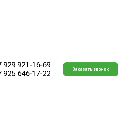
7 929 921-16-69
Заказать звонок
7 925 646-17-22