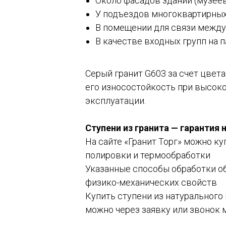
Около фасадов зданий (музеев
У подъездов многоквартирных
В помещении для связи между
В качестве входных групп на 
Серый гранит G603 за счет цвета
его износостойкость при высоко
эксплуатации.
Ступени из гранита — гарантия
На сайте «Гранит Торг» можно к
полировки и термообработки
Указанные способы обработки о
физико-механических свойств
Купить ступени из натурального 
можно через заявку или звонок 