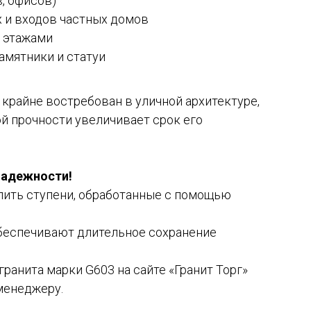
, офисов)
 и входов частных домов
 этажами
памятники и статуи
 крайне востребован в уличной архитектуре,
й прочности увеличивает срок его
 надежности!
упить ступени, обработанные с помощью
беспечивают длительное сохранение
гранита марки G603 на сайте «Гранит Торг»
менеджеру.