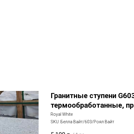
Гранитные ступени G60
термообработанные, пр
Royal White
SKU:
Белла Вайт/603/Роял Вайт