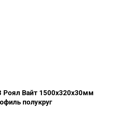
3 Роял Вайт 1500х320х30мм
офиль полукруг