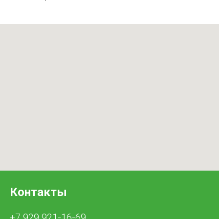
Контакты
+7 929 921-16-69