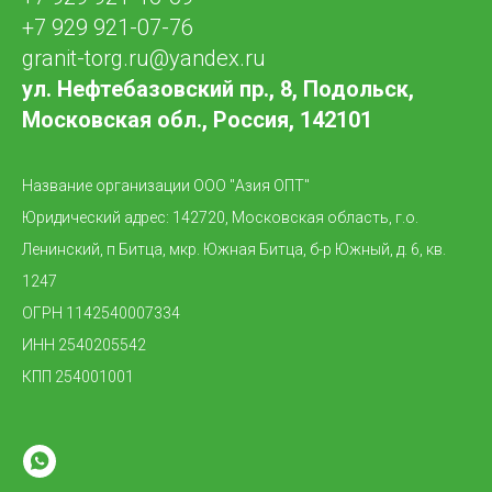
+7 929 921-07-76
granit-torg.ru@yandex.ru
ул. Нефтебазовский пр., 8, Подольск,
Московская обл., Россия, 142101
Название организации ООО "Азия ОПТ"
Юридический адрес: 142720, Московская область, г.о.
Ленинский, п Битца, мкр. Южная Битца, б-р Южный, д. 6, кв.
1247
ОГРН 1142540007334
ИНН 2540205542
КПП 254001001