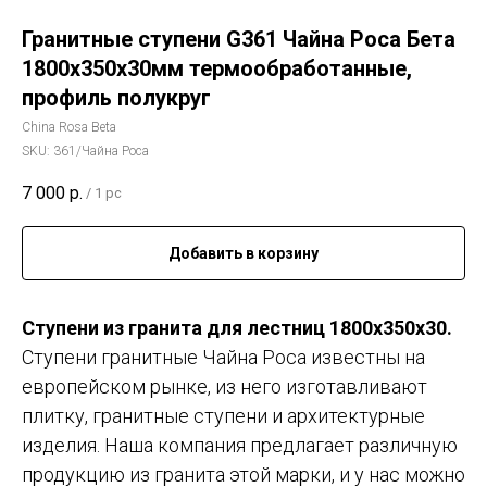
Гранитные ступени G361 Чайна Роса Бета
1800х350х30мм термообработанные,
профиль полукруг
China Rosa Beta
SKU:
361/Чайна Роса
7 000
р.
/
1 pc
Добавить в корзину
Ступени из гранита для лестниц 1800х350х30.
Ступени гранитные Чайна Роса известны на
европейском рынке, из него изготавливают
плитку, гранитные ступени и архитектурные
изделия. Наша компания предлагает различную
продукцию из гранита этой марки, и у нас можно