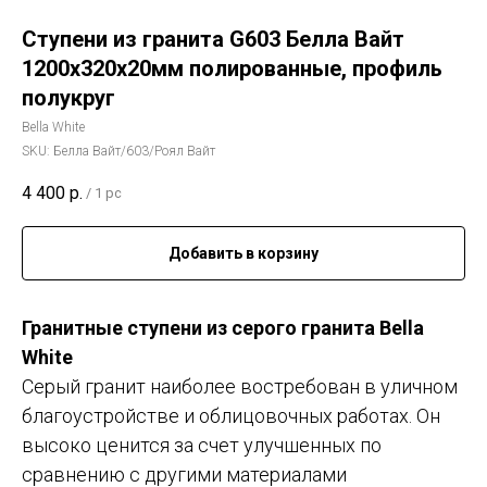
Ступени из гранита G603 Белла Вайт
1200x320x20мм полированные, профиль
полукруг
Bella White
SKU:
Белла Вайт/603/Роял Вайт
4 400
р.
/
1 pc
Добавить в корзину
Гранитные ступени из серого гранита Bella
White
Серый гранит наиболее востребован в уличном
благоустройстве и облицовочных работах. Он
высоко ценится за счет улучшенных по
сравнению с другими материалами