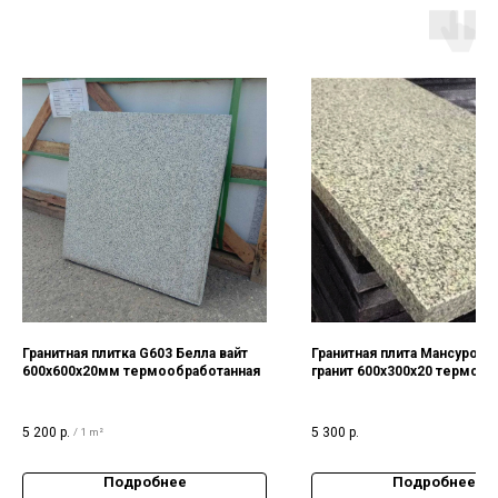
Гранитная плитка G603 Белла вайт
Гранитная плита Мансуровс
600х600х20мм термообработанная
гранит 600х300х20 термооб
5 200
р.
5 300
р.
/
1 m²
Подробнее
Подробнее