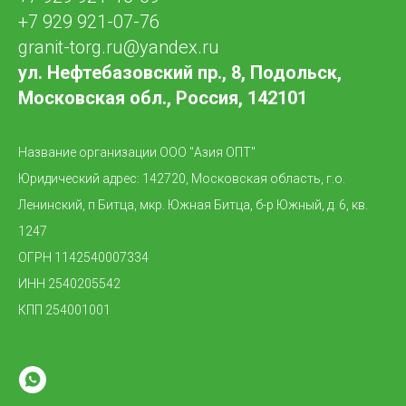
+7 929 921-07-76
granit-torg.ru@yandex.ru
ул. Нефтебазовский пр., 8, Подольск,
Московская обл., Россия, 142101
Название организации ООО "Азия ОПТ"
Юридический адрес: 142720, Московская область, г.о.
Ленинский, п Битца, мкр. Южная Битца, б-р Южный, д. 6, кв.
1247
ОГРН 1142540007334
ИНН 2540205542
КПП 254001001