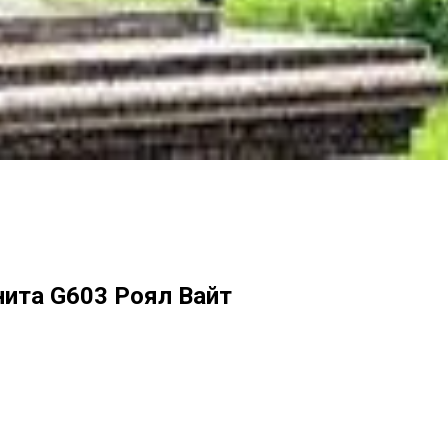
нита G603 Роял Вайт