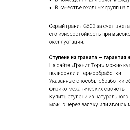
В качестве входных групп на 
Серый гранит G603 за счет цвета
его износостойкость при высоко
эксплуатации.
Ступени из гранита — гарантия
На сайте «Гранит Торг» можно к
полировки и термообработки
Указанные способы обработки о
физико-механических свойств
Купить ступени из натурального 
можно через заявку или звонок 