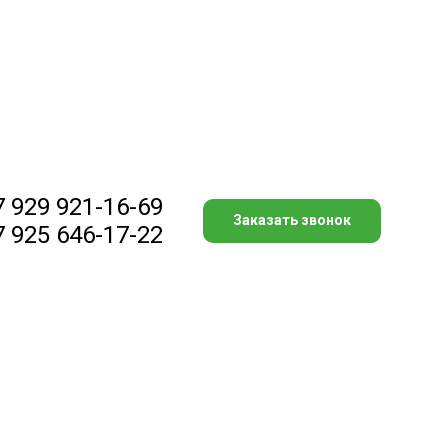
7 929 921-16-69
Заказать звонок
7 925 646-17-22