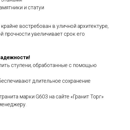
памятники и статуи
 крайне востребован в уличной архитектуре,
й прочности увеличивает срок его
 надежности!
упить ступени, обработанные с помощью
беспечивают длительное сохранение
гранита марки G603 на сайте «Гранит Торг»
менеджеру.