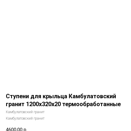
Ступени для крыльца Камбулатовский
гранит 1200х320х20 термообработанные
Камбулатовский гранит
Камбулатовский гранит
4600,00
р.