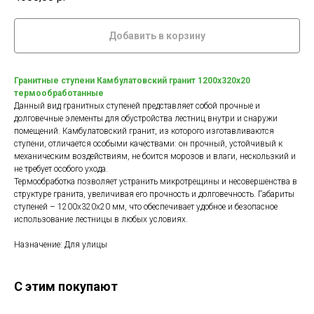
Добавить в корзину
Гранитные ступени Камбулатовский гранит 1200х320х20
термообработанные
Данный вид гранитных ступеней представляет собой прочные и
долговечные элементы для обустройства лестниц внутри и снаружи
помещений. Камбулатовский гранит, из которого изготавливаются
ступени, отличается особыми качествами: он прочный, устойчивый к
механическим воздействиям, не боится морозов и влаги, нескользкий и
не требует особого ухода.
Термообработка позволяет устранить микротрещины и несовершенства в
структуре гранита, увеличивая его прочность и долговечность. Габариты
ступеней – 1200х320х20 мм, что обеспечивает удобное и безопасное
использование лестницы в любых условиях.
Назначение: Для улицы
С этим покупают